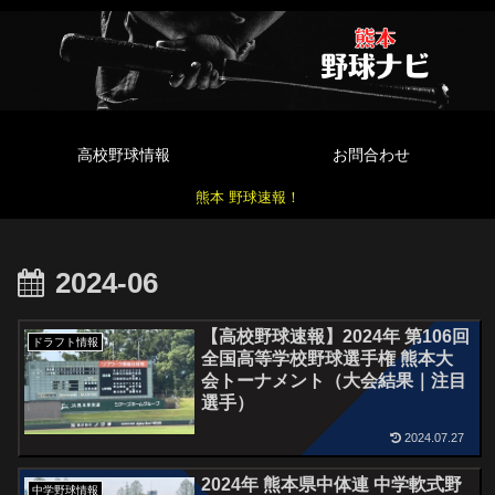
高校野球情報
お問合わせ
熊本 野球速報！
2024-06
【高校野球速報】2024年 第106回
ドラフト情報
全国高等学校野球選手権 熊本大
会トーナメント（大会結果｜注目
選手）
2024.07.27
2024年 熊本県中体連 中学軟式野
中学野球情報