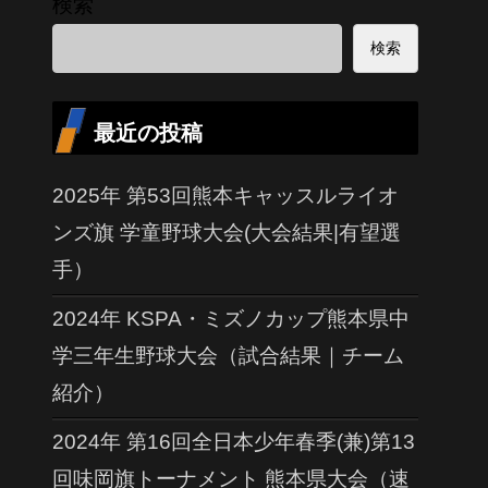
検索
検索
最近の投稿
2025年 第53回熊本キャッスルライオ
ンズ旗 学童野球大会(大会結果|有望選
手）
2024年 KSPA・ミズノカップ熊本県中
学三年生野球大会（試合結果｜チーム
紹介）
2024年 第16回全日本少年春季(兼)第13
回味岡旗トーナメント 熊本県大会（速