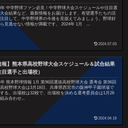
23年 中学野球ファン必見！中学野球大会スケジュールや注目選
、大会結果など、最新情報をお届けします。有望選手たちの活
に注目して、中学野球界の今後を見据えてみましょう。野球好
ら見逃せない情報が満載です。 2024年 1月 ...
2024.07.03
速報】熊本県高校野球大会スケジュール＆試合結果
注目選手と出場校）
24年 熊本野球情報 1月 第96回選抜高校野球大会 選考会 第96回
高校野球大会は3月18日、兵庫県西宮市の阪神甲子園球場で
する。出場校は32校で、出場校を決める選考委員会は1月26
組み合わせ...
2024.04.19