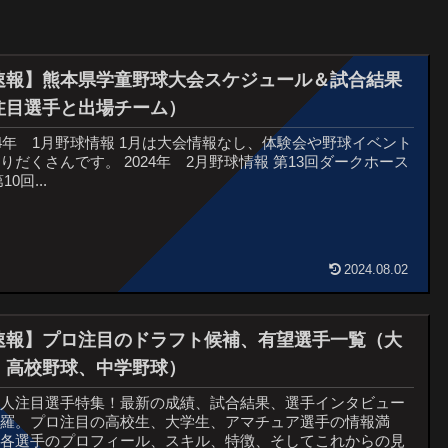
速報】熊本県学童野球大会スケジュール＆試合結果
注目選手と出場チーム）
24年 1月野球情報 1月は大会情報なし、体験会や野球イベント
りだくさんです。 2024年 2月野球情報 第13回ダークホース
10回...
2024.08.02
速報】プロ注目のドラフト候補、有望選手一覧（大
、高校野球、中学野球）
球人注目選手特集！最新の成績、試合結果、選手インタビュー
網羅。プロ注目の高校生、大学生、アマチュア選手の情報満
。各選手のプロフィール、スキル、特徴、そしてこれからの見