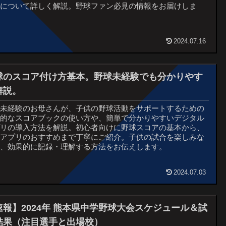
みについて詳しく解説。野球ファン必見の情報をお届けしま
。
2024.07.16
球のスコア付け方基本。野球未経験でも分かりやす
解説。
球未経験のお母さんが、子供の野球活動をサポートするための
本的なスコアブックの使い方や、簡単で分かりやすいデジタル
プリの導入方法を解説。初心者向けに野球スコアの基本から、
料アプリのおすすめまで丁寧にご紹介。子供の試合を楽しみな
ら、効果的に記録・理解する方法をお伝えします。
2024.07.03
速報】2024年 熊本県中学野球大会スケジュール＆試
結果（注目選手と出場校）