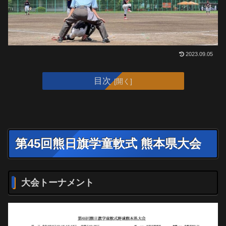
2023.09.05
目次
第45回熊日旗学童軟式 熊本県大会
大会トーナメント