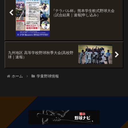
『テラバル杯』熊本学生軟式野球大会
（試合結果｜速報|申し込み）
九州地区 高等学校野球秋季大会(高校野
球｜速報）
ホーム
学童野球情報