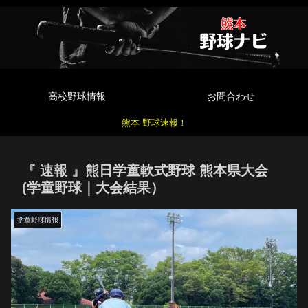
高校野球情報
お問合わせ
熊本 野球速報！
『 速報 』熊日学童軟式野球 熊本県大会
(学童野球｜大会結果）
学童野球情報