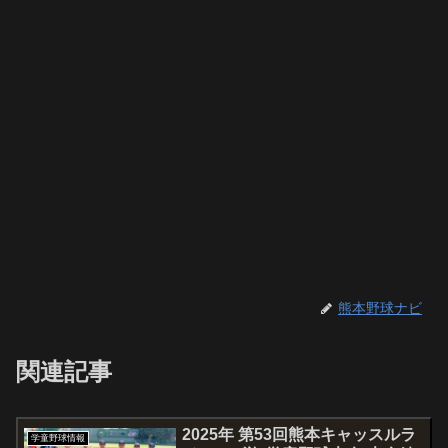
熊本野球ナビ
関連記事
2025年 第53回熊本キャッスルラ
学童野球情報