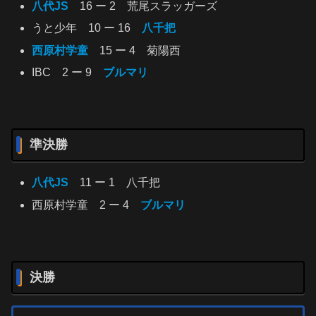
八代JS
16 ー 2 荒尾スラッガーズ
うと少年 10 ー 16
八千把
西原村学童
15 ー 4 菊陽西
IBC 2 ー 9
ブルマリ
準決勝
八代JS
11 ー 1 八千把
西原村学童 2 ー 4
ブルマリ
決勝