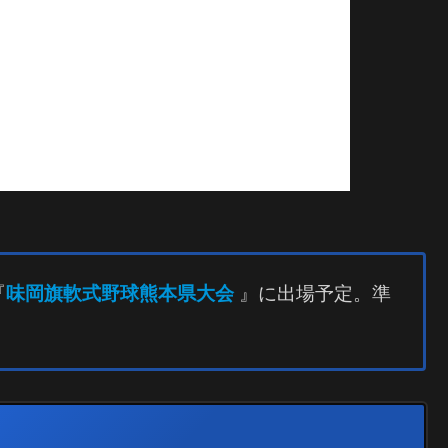
『
味岡旗軟式野球熊本県大会
』に出場予定。準