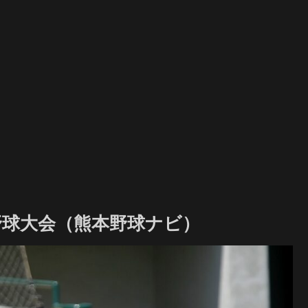
式野球大会（熊本野球ナビ）