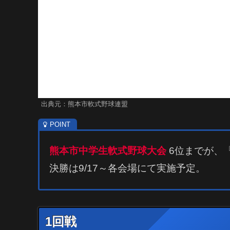
出典元：熊本市軟式野球連盟
熊本市中学生軟式野球大会
6位までが、
決勝は9/17～各会場にて実施予定。
1回戦