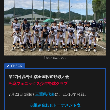
託麻フェニックス
第27回 高野山旗全国軟式野球大会
託麻フェニックス少年野球クラブ
7月23日 1回戦
三重県代表
に、11-10で敗戦。
※組み合わせトーナメント表