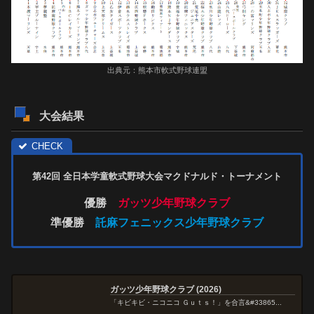
出典元：熊本市軟式野球連盟
大会結果
第42回 全日本学童軟式野球大会
マクドナルド・トーナメント
優勝
ガッツ少年野球クラブ
準優勝
託麻フェニックス少年野球クラブ
ガッツ少年野球クラブ (2026)
「キビキビ・ニコニコ Ｇｕｔｓ！」を合言&#33865...