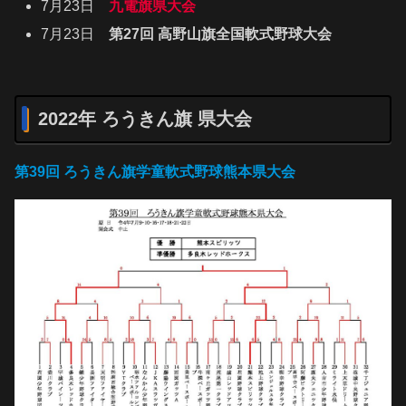
7月23日
九電旗県大会
7月23日
第27回 高野山旗全国軟式野球大会
2022年 ろうきん旗 県大会
第39回 ろうきん旗学童軟式野球熊本県大会