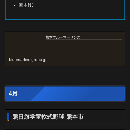
熊本NJ
熊本ブルーマーリンズ
bluemarlins.grupo.jp
4月
熊日旗学童軟式野球 熊本市