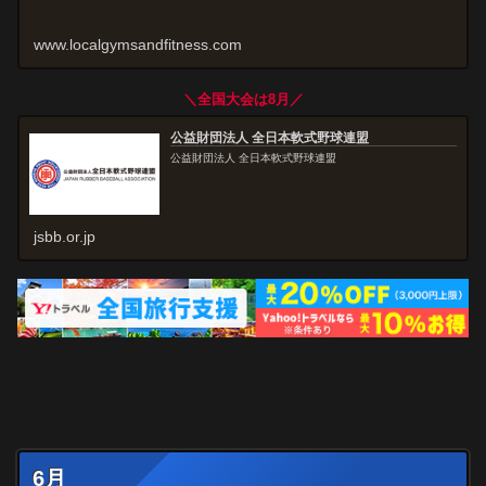
www.localgymsandfitness.com
＼全国大会は8月／
公益財団法人 全日本軟式野球連盟
公益財団法人 全日本軟式野球連盟
jsbb.or.jp
6月