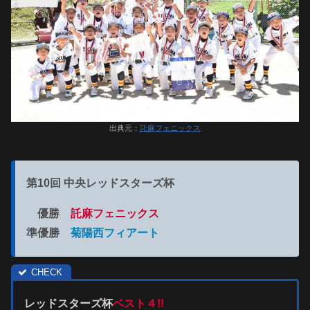
出典元：
託麻フェニックス
第10回 中央レッドスターズ杯
優勝
託麻フェニックス
準優勝
菊陽西フィアート
レッドスターズ杯
ベスト４!!