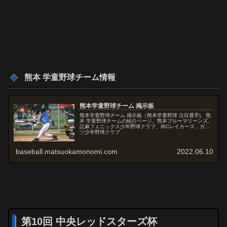
熊本 学童野球チーム情報
熊本学童野球チーム 掲示板
熊本学童野球チーム 掲示板（熊本学童野球 注目選手)、熊
本 学童野球チームの紹介ページ。熊本ブルーマリーンズ、
託麻フェニックス少年野球クラブ、IBCレイカーズ、ガッ
ツ少年野球クラブ
baseball.matsuokamonomi.com
2022.06.10
第10回 中央レッドスターズ杯