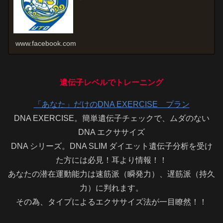
www.facebook.com
遺伝子レベルでトレーニング
「あなた」だけのDNA EXERCISE プラン
DNA EXERCISE。簡単遺伝子チェックで、ムダのない
DNA エクササイズ
DNA シリーズ。DNA SLIM ダイエット遺伝子分析を受け
た方には必見！耳より情報！！
あなたの潜在運動能力は速筋派（瞬発力）、遅筋派（持久
力）に判れます。
その為、タイプによるエクササイズ法が一目瞭然！！