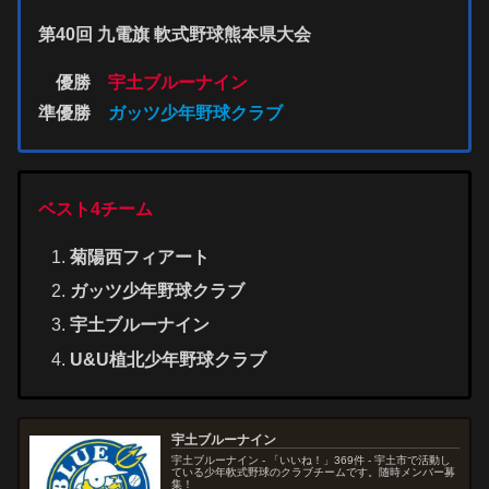
第40回 九電旗 軟式野球熊本県大会
優勝
宇土ブルーナイン
準優勝
ガッツ少年野球クラブ
ベスト4チーム
菊陽西フィアート
ガッツ少年野球クラブ
宇土ブルーナイン
U&U植北少年野球クラブ
宇土ブルーナイン
宇土ブルーナイン - 「いいね！」369件 - 宇土市で活動し
ている少年軟式野球のクラブチームです。随時メンバー募
集！