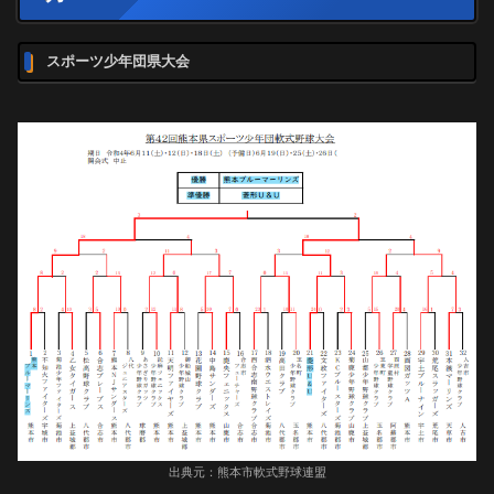
スポーツ少年団県大会
出典元：熊本市軟式野球連盟