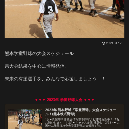
2023.01.17
熊本学童野球の大会スケジュール
県大会結果を中心に情報発信。
未来の有望選手を、みんなで応援しましょう！！
▼▼▼ 2023年 学度野球大会 ▼▼▼
2023年 熊本野球『学童野球』大会スケジュー
ル！(熊本軟式野球)
1月■学童野球 体験会情報熊本野球ナビ随時更新中！ 情報
お願いします！！2月■ キャッスル旗 抽選会 2/23～■ 大
沢啓二旗黒江杯争奪学童野球大会優勝：託...