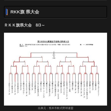
RKK旗 県大会
ＲＫＫ旗県大会
8/3～
出典元：熊本市軟式野球連盟