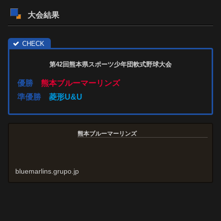
大会結果
第42回
熊本県スポーツ少年団軟式野球大会
優勝
熊本ブルーマーリンズ
準優勝
菱形U&U
熊本ブルーマーリンズ
bluemarlins.grupo.jp