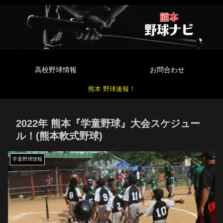
高校野球情報
お問合わせ
熊本 野球速報！
2022年 熊本『学童野球』大会スケジュー
ル！(熊本軟式野球)
学童野球情報