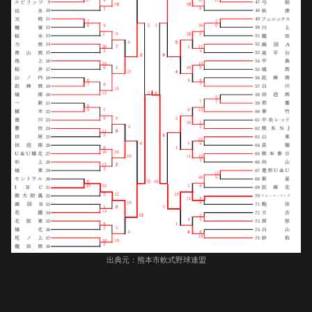
出典元：熊本市軟式野球連盟