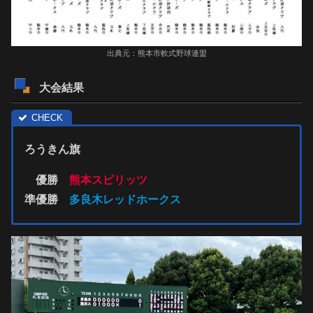
出典元：熊本市軟式野球連盟
大会結果
ろうきん旗
優勝
熊本スピリッツ
準優勝
多良木レッドホークス