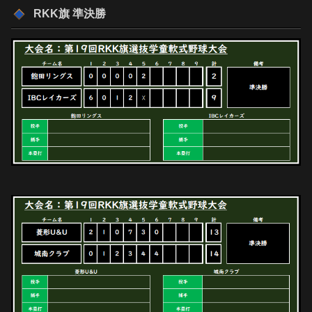
RKK旗 準決勝