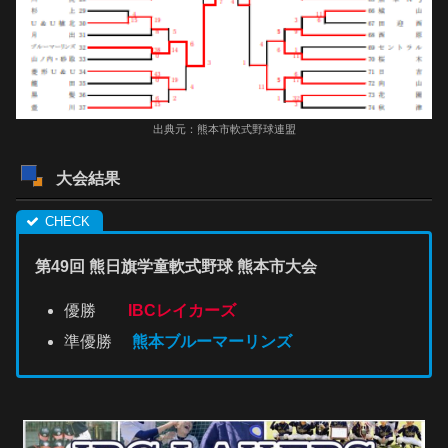
出典元：熊本市軟式野球連盟
大会結果
第49回 熊日旗学童軟式野球 熊本市大会
優勝
IBCレイカーズ
準優勝
熊本ブルーマーリンズ